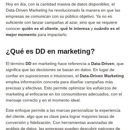
Hoy en día, con la cantidad masiva de datos disponibles, el
Data-Driven Marketing ha revolucionado la manera en que las
empresas se comunican con su público objetivo. Ya no es
suficiente con lanzar campañas al azar, sino que se requiere
conocer
quién es el cliente
,
qué le interesa
y
cuándo es el
mejor momento
para impactarlo.
¿Qué es DD en marketing?
El término
DD
en marketing hace referencia a
Data-Driven
, que
significa que las decisiones se basan en datos. En lugar de
confiar en suposiciones o intuiciones, el
Data-Driven Marketing
emplea información concreta para diseñar campañas más
precisas y efectivas. Esto permite optimizar los esfuerzos de
marketing al enfocarse en los consumidores adecuados, con el
mensaje correcto y en el momento ideal.
Este enfoque permite a las marcas personalizar la experiencia
del cliente, algo que es clave para lograr mayores tasas de
conversión y fidelización. Con herramientas avanzadas de
análisis de datos, las empresas pueden descubrir patrones de