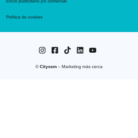
Envío publicitario y/o comercial
Política de cookies
©
Citysem
– Marketing más cerca