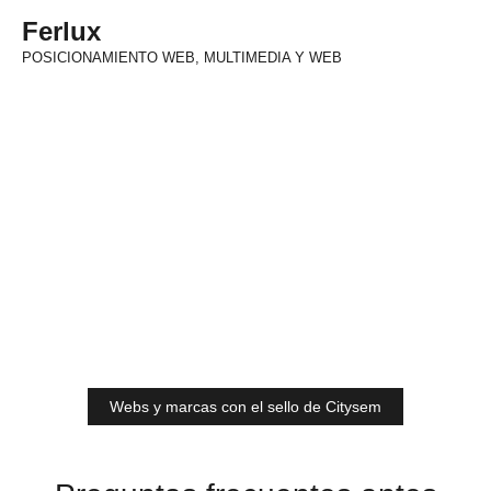
Ferlux
POSICIONAMIENTO WEB, MULTIMEDIA Y WEB
Webs y marcas con el sello de Citysem