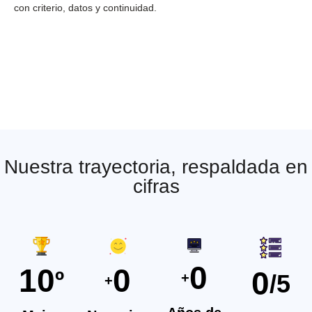
con criterio, datos y continuidad.
Nuestra trayectoria, respaldada en
cifras
0
10
0
0
º
/5
+
+