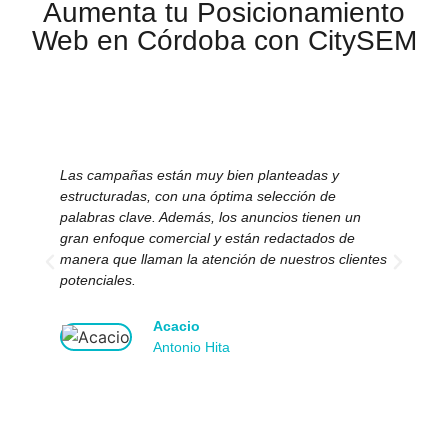
Aumenta tu Posicionamiento
Web en Córdoba con CitySEM
Las campañas están muy bien planteadas y
El 
estructuradas, con una óptima selección de
nos
palabras clave. Además, los anuncios tienen un
im
gran enfoque comercial y están redactados de
ma
manera que llaman la atención de nuestros clientes
ne
potenciales.
Acacio
Antonio Hita