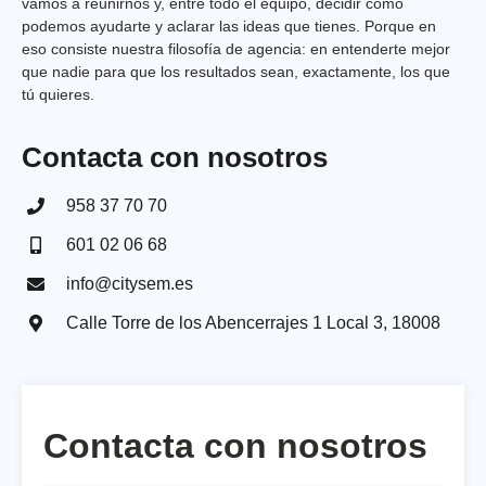
vamos a reunirnos y, entre todo el equipo, decidir cómo
podemos ayudarte y aclarar las ideas que tienes. Porque en
eso consiste nuestra filosofía de agencia: en entenderte mejor
que nadie para que los resultados sean, exactamente, los que
tú quieres.
Contacta con nosotros
958 37 70 70
601 02 06 68
info@citysem.es
Calle Torre de los Abencerrajes 1 Local 3, 18008​
Contacta con nosotros