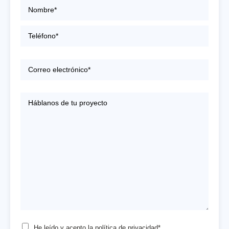
He leído y acepto la
política de privacidad*