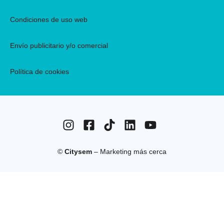
Condiciones de uso web
Envío publicitario y/o comercial
Política de cookies
©
Citysem
– Marketing más cerca