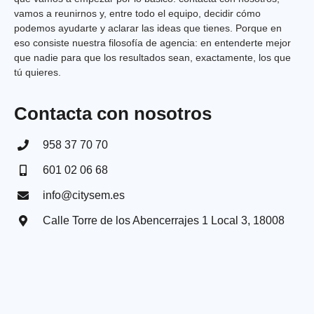
vamos a reunirnos y, entre todo el equipo, decidir cómo
podemos ayudarte y aclarar las ideas que tienes. Porque en
eso consiste nuestra filosofía de agencia: en entenderte mejor
que nadie para que los resultados sean, exactamente, los que
tú quieres.
Contacta con nosotros
958 37 70 70
601 02 06 68
info@citysem.es
Calle Torre de los Abencerrajes 1 Local 3, 18008​