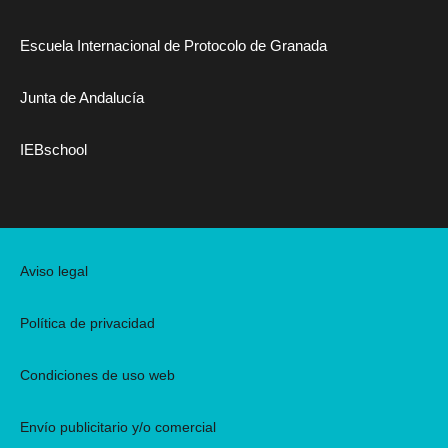
Escuela Internacional de Protocolo de Granada
Junta de Andalucía
IEBschool
Aviso legal
Política de privacidad
Condiciones de uso web
Envío publicitario y/o comercial