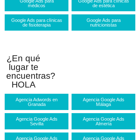
Google Ads para
Google Ads para clínicas
médicos
de estética
Google Ads para clínicas
Google Ads para
de fisioterapia
nutricionistas
¿En qué
lugar te
encuentras?
HOLA
Agencia Adwords en
Agencia Google Ads
Granada
Málaga
Agencia Google Ads
Agencia Google Ads
Sevilla
Almería
Agencia Google Ads
Agencia Google Ads