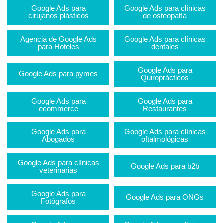
Google Ads para
Google Ads para clínicas
cirujanos plásticos
de osteopatía
Agencia de Google Ads
Google Ads para clínicas
para Hoteles
dentales
Google Ads para
Google Ads para pymes
Quiroprácticos
Google Ads para
Google Ads para
ecommerce
Restaurantes
Google Ads para
Google Ads para clínicas
Abogados
oftalmológicas
Google Ads para clínicas
Google Ads para b2b
veterinarias
Google Ads para
Google Ads para ONGs
Fotógrafos