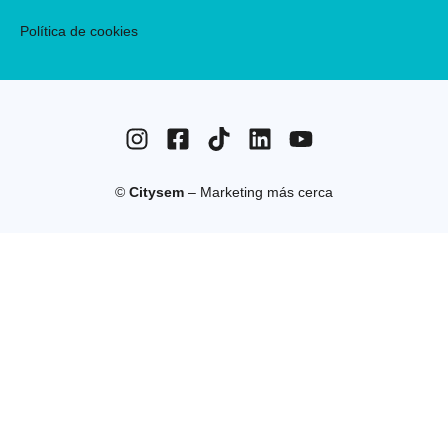
Política de cookies
©
Citysem
– Marketing más cerca