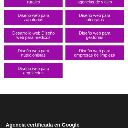
rurales
agencias de viajes
Diseño web para
Diseño web para
zapaterías
fotógrafos
Desarrollo web Diseño
Diseño web para
web para médicos
gestorías
Diseño web para
Diseño web para
nutricionistas​
empresas de limpieza
Diseño web para
arquitectos
Agencia certificada en Google