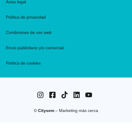
Aviso legal
Política de privacidad
Condiciones de uso web
Envío publicitario y/o comercial
Política de cookies
©
Citysem
– Marketing más cerca