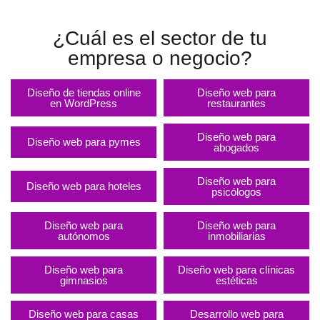
¿Cuál es el sector de tu
empresa o negocio?
Diseño de tiendas online
Diseño web para
en WordPress
restaurantes
Diseño web para
Diseño web para pymes
abogados
Diseño web para
Diseño web para hoteles
psicólogos
Diseño web para
Diseño web para
autónomos
inmobiliarias
Diseño web para
Diseño web para clínicas
gimnasios
estéticas
Diseño web para casas
Desarrollo web para