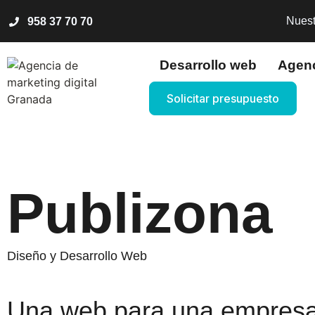
Nuest
958 37 70 70
Desarrollo web
Agen
Solicitar presupuesto
Publizona
Diseño y Desarrollo Web
Una web para una empresa