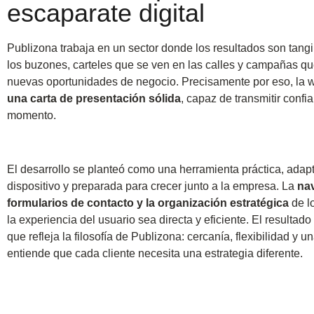
escaparate digital
Publizona trabaja en un sector donde los resultados son tangib
los buzones, carteles que se ven en las calles y campañas q
nuevas oportunidades de negocio. Precisamente por eso, la w
una carta de presentación sólida
, capaz de transmitir confi
momento.
El desarrollo se planteó como una herramienta práctica, adap
dispositivo y preparada para crecer junto a la empresa. La
nav
formularios de contacto y la organización estratégica
de l
la experiencia del usuario sea directa y eficiente. El resultad
que refleja la filosofía de Publizona: cercanía, flexibilidad y 
entiende que cada cliente necesita una estrategia diferente.