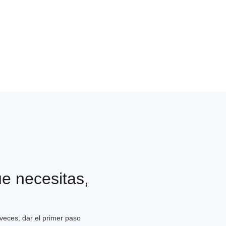
ue necesitas,
eces, dar el primer paso