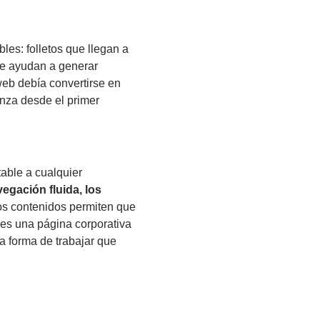
les: folletos que llegan a
ue ayudan a generar
eb debía convertirse en
anza desde el primer
table a cualquier
egación fluida, los
os contenidos permiten que
o es una página corporativa
una forma de trabajar que