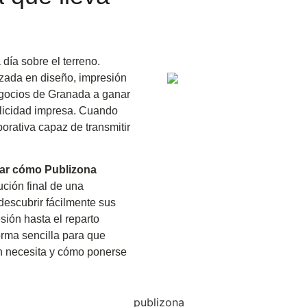
día sobre el terreno.
zada en diseño, impresión
negocios de Granada a ganar
blicidad impresa. Cuando
orativa capaz de transmitir
ar cómo Publizona
bución final de una
descubrir fácilmente sus
esión hasta el reparto
orma sencilla para que
n necesita y cómo ponerse