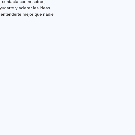
: contacta con nosotros,
udarte y aclarar las ideas
n entenderte mejor que nadie