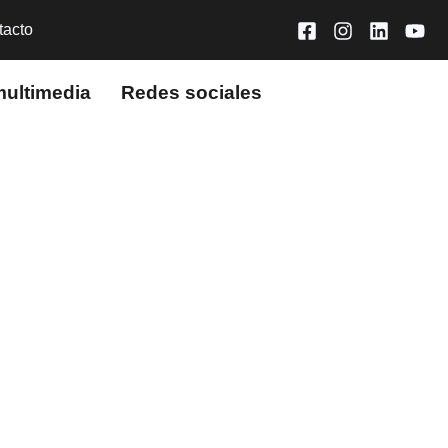
tacto
multimedia
Redes sociales