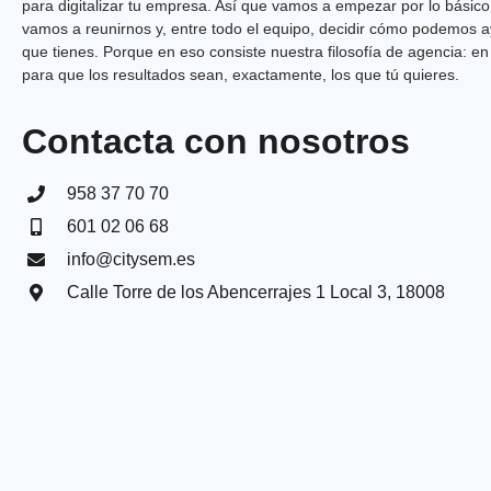
para digitalizar tu empresa. Así que vamos a empezar por lo básico
vamos a reunirnos y, entre todo el equipo, decidir cómo podemos ay
que tienes. Porque en eso consiste nuestra filosofía de agencia: e
para que los resultados sean, exactamente, los que tú quieres.
Contacta con nosotros
958 37 70 70
601 02 06 68
info@citysem.es
Calle Torre de los Abencerrajes 1 Local 3, 18008​