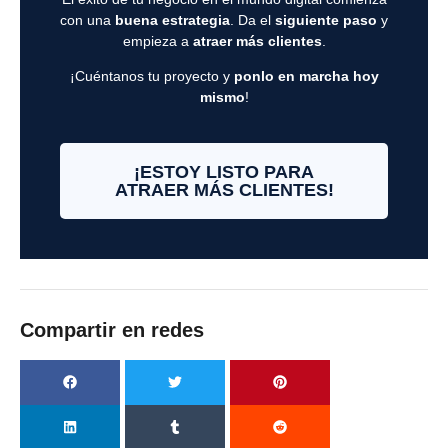
con una
buena estrategia
. Da el
siguiente paso
y
empieza a
atraer más clientes
.
¡Cuéntanos tu proyecto y
ponlo en marcha hoy
mismo
!
¡ESTOY LISTO PARA
ATRAER MÁS CLIENTES!
Compartir en redes