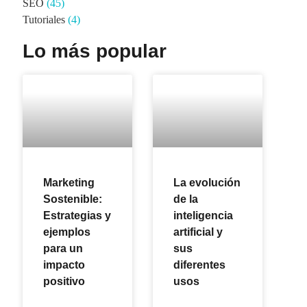
SEO
(45)
Tutoriales
(4)
Lo más popular
Marketing
La evolución
Sostenible:
de la
Estrategias y
inteligencia
ejemplos
artificial y
para un
sus
impacto
diferentes
positivo
usos