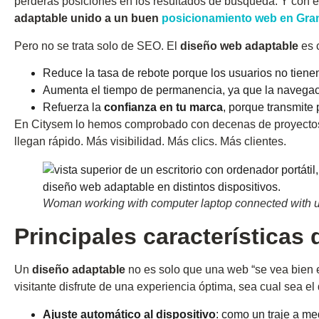
perderás posiciones en los resultados de búsqueda. Y con ello
adaptable unido a un buen
posicionamiento web en Gra
Pero no se trata solo de SEO. El
diseño web adaptable
es 
Reduce la tasa de rebote porque los usuarios no tien
Aumenta el tiempo de permanencia, ya que la navegación
Refuerza la
confianza en tu marca
, porque transmite 
En Citysem lo hemos comprobado con decenas de proyectos: 
llegan rápido. Más visibilidad. Más clics. Más clientes.
Woman working with computer laptop connected with 
Principales características
Un
diseño adaptable
no es solo que una web “se vea bien e
visitante disfrute de una experiencia óptima, sea cual sea el 
Ajuste automático al dispositivo
: como un traje a me