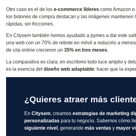
Otro caso es el de los
e-commerce líderes
como Amazon o Za
los botones de compra destacan y las imágenes mantienen l
rápidas, sin fricciones.
En Citysem también hemos ayudado a pymes a dar este salto
una web con un 70% de rebote en móvil a reducirlo a menos 
de cita online crecieron un
35% en tres meses
.
La comparativa es clara: en escritorio todo luce amplio y det
es la esencia del
diseño web adaptable
: hacer que la expe
¿Quieres atraer más client
En
Citysem
, creamos
estrategias de marketing dig
personalizadas
para tu negocio. Sabemos cómo lle
siguiente nivel
, generando
más ventas
y
mayor vi