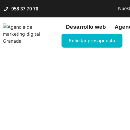
Nuest
958 37 70 70
Desarrollo web
Agen
Solicitar presupuesto