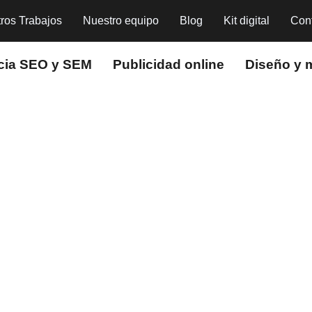
ros Trabajos
Nuestro equipo
Blog
Kit digital
Con
cia SEO y SEM
Publicidad online
Diseño y 