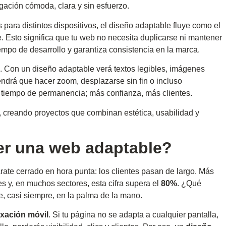
gación cómoda, clara y sin esfuerzo.
ijas para distintos dispositivos, el diseño adaptable fluye como el
 Esto significa que tu web no necesita duplicarse ni mantener
iempo de desarrollo y garantiza consistencia en la marca.
. Con un diseño adaptable verá textos legibles, imágenes
tendrá que hacer zoom, desplazarse sin fin o incluso
 tiempo de permanencia; más confianza, más clientes.
, creando proyectos que combinan estética, usabilidad y
er una web adaptable?
te cerrado en hora punta: los clientes pasan de largo. Más
s y, en muchos sectores, esta cifra supera el
80%
. ¿Qué
e, casi siempre, en la palma de la mano.
xación móvil
. Si tu página no se adapta a cualquier pantalla,