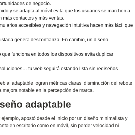
portunidades de negocio.
do y se adapta al móvil evita que los usuarios se marchen a
n más contactos y más ventas.
mularios accesibles y navegación intuitiva hacen más fácil que
stada genera desconfianza. En cambio, un diseño
 que funciona en todos los dispositivos evita duplicar
oluciones… tu web seguirá estando lista sin rediseños
 al adaptable logran métricas claras: disminución del rebote
 mejora notable en la percepción de marca.
iseño adaptable
r ejemplo, apostó desde el inicio por un diseño minimalista y
nto en escritorio como en móvil, sin perder velocidad ni