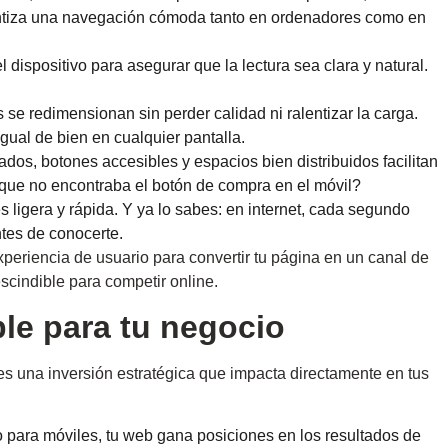
ntiza una navegación cómoda tanto en ordenadores como en
l dispositivo para asegurar que la lectura sea clara y natural.
s se redimensionan sin perder calidad ni ralentizar la carga.
gual de bien en cualquier pantalla.
ados, botones accesibles y espacios bien distribuidos facilitan
que no encontraba el botón de compra en el móvil?
 ligera y rápida. Y ya lo sabes: en internet, cada segundo
ntes de conocerte.
periencia de usuario para convertir tu página en un canal de
escindible para competir online.
le para tu negocio
 es una inversión estratégica que impacta directamente en tus
 para móviles, tu web gana posiciones en los resultados de