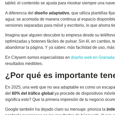
tablet: el contenido se ajusta para mostrar siempre una nave
A diferencia del
diseño adaptativo
, que utiliza plantillas f
agua: se acomoda de manera continua al espacio disponible.
versiones separadas para móvil y escritorio, lo que ahorra t
Imagina que alguien descubre tu empresa desde su teléfono
optimizadas y botones fáciles de pulsar. Sin él, en cambio, 
abandonar la página. Y ya sabes: más facilidad de uso, más
En Citysem somos especialistas en
diseño web en Granada
resultados medibles.
¿Por qué es importante ten
En 2025, una web que no sea adaptable es como un escapara
del
60% del tráfico global
ya procede de dispositivos móvile
significa esto? Que la primera impresión de tu negocio ocurr
Google también ha dejado claro su mensaje: prioriza la
inde