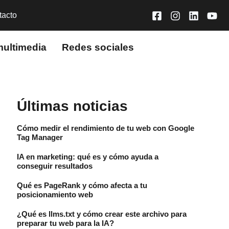
tacto
multimedia
Redes sociales
Últimas noticias
Cómo medir el rendimiento de tu web con Google
Tag Manager
IA en marketing: qué es y cómo ayuda a
conseguir resultados
Qué es PageRank y cómo afecta a tu
posicionamiento web
¿Qué es llms.txt y cómo crear este archivo para
preparar tu web para la IA?