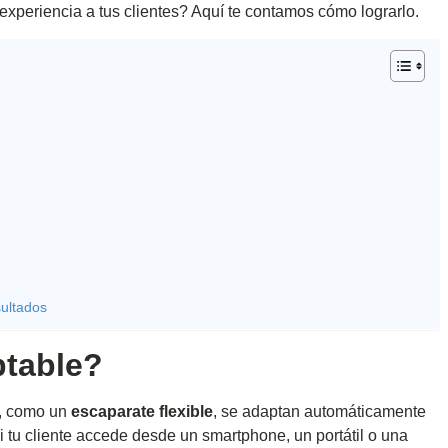
 experiencia a tus clientes? Aquí te contamos cómo lograrlo.
sultados
ptable?
e, como un
escaparate flexible
, se adaptan automáticamente
si tu cliente accede desde un smartphone, un portátil o una