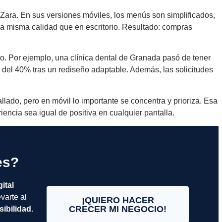
ra. En sus versiones móviles, los menús son simplificados,
a misma calidad que en escritorio. Resultado: compras
. Por ejemplo, una clínica dental de Granada pasó de tener
del 40% tras un rediseño adaptable. Además, las solicitudes
allado, pero en móvil lo importante se concentra y prioriza. Esa
riencia sea igual de positiva en cualquier pantalla.
es?
ital
varte al
¡QUIERO HACER
CRECER MI NEGOCIO!
sibilidad
.