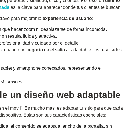
, perderás visibilidad, clics y clientes. Por eso, un
diseño
nada
es la clave para aparecer donde tus clientes te buscan.
clave para mejorar la
experiencia de usuario
:
en que hacer zoom ni desplazarse de forma incómoda.
 resulta fluida y atractiva.
profesionalidad y cuidado por el detalle.
cuando un negocio da el salto al adaptable, los resultados
usb devices
 de un diseño web adaptable
n el móvil”. Es mucho más: es adaptar tu sitio para que cada
dispositivo. Estas son sus características esenciales:
dida, el contenido se adapta al ancho de la pantalla, sin