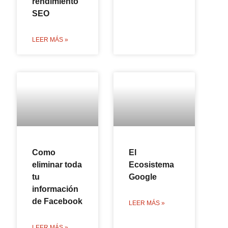
rendimiento
SEO
LEER MÁS »
Como
El
eliminar toda
Ecosistema
tu
Google
información
de Facebook
LEER MÁS »
LEER MÁS »