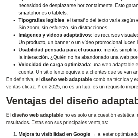
necesidad de desplazarse horizontalmente. Esto gara
smartphones o tablets.
Tipografías legibles
: el tamaño del texto varía según e
Sin zoom, sin esfuerzo, sin distracciones.
Imágenes y vídeos adaptativos
: los recursos visuale
Un producto, un banner o un vídeo promocional lucen i
Usabilidad pensada para el usuario
: menús simplific
la interacción. ¿Quién no ha abandonado una web por
Velocidad de carga optimizada
: una web adaptable es
cuenta. Un sitio lento equivale a clientes que se van a
En definitiva, el
diseño web adaptable
combina técnica y ex
ventas eficaz. Y en 2025, no es un lujo: es un requisito impr
Ventajas del diseño adaptab
El
diseño web adaptable
no es solo una cuestión estética,
resultados. Estas son sus principales ventajas:
Mejora tu visibilidad en Google
→ al estar optimizado