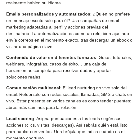
realmente hablen su idioma.
Emails personalizados y automatizados
: ¿Quién no prefiere
un mensaje escrito solo para él? Usa campañas de email
marketing adaptadas al perfil y acciones previas del
destinatario. La automatización es como un reloj bien ajustado:
envía correos en el momento exacto, tras descargar un ebook o
visitar una página clave.
Contenido de valor en diferentes formatos
: Guías, tutoriales,
webinars, infografías, casos de éxito… una caja de
herramientas completa para resolver dudas y aportar
soluciones reales.
Comunicación multicanal
: El lead nurturing no vive solo del
email. Refuérzalo con redes sociales, llamadas, SMS o chats en
vivo. Estar presente en varios canales es como tender puentes:
abres más caminos para la relación.
Lead scoring
: Asigna puntuaciones a tus leads según sus
acciones (clics, visitas, descargas). Así sabrás quién está listo
para hablar con ventas. Una brújula que indica cuándo es el
momento oportuno.