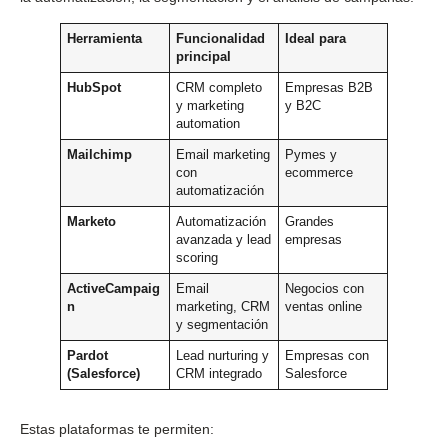
Herramienta
Funcionalidad
Ideal para
principal
HubSpot
CRM completo
Empresas B2B
y marketing
y B2C
automation
Mailchimp
Email marketing
Pymes y
con
ecommerce
automatización
Marketo
Automatización
Grandes
avanzada y lead
empresas
scoring
ActiveCampaig
Email
Negocios con
n
marketing, CRM
ventas online
y segmentación
Pardot
Lead nurturing y
Empresas con
(Salesforce)
CRM integrado
Salesforce
Estas plataformas te permiten: