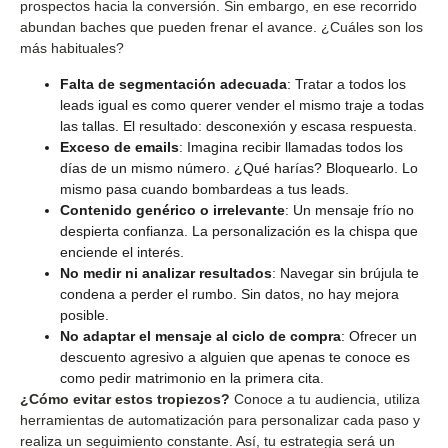
prospectos hacia la conversión. Sin embargo, en ese recorrido
abundan baches que pueden frenar el avance. ¿Cuáles son los
más habituales?
Falta de segmentación adecuada
: Tratar a todos los
leads igual es como querer vender el mismo traje a todas
las tallas. El resultado: desconexión y escasa respuesta.
Exceso de emails
: Imagina recibir llamadas todos los
días de un mismo número. ¿Qué harías? Bloquearlo. Lo
mismo pasa cuando bombardeas a tus leads.
Contenido genérico o irrelevante
: Un mensaje frío no
despierta confianza. La personalización es la chispa que
enciende el interés.
No medir ni analizar resultados
: Navegar sin brújula te
condena a perder el rumbo. Sin datos, no hay mejora
posible.
No adaptar el mensaje al ciclo de compra
: Ofrecer un
descuento agresivo a alguien que apenas te conoce es
como pedir matrimonio en la primera cita.
¿Cómo evitar estos tropiezos?
Conoce a tu audiencia, utiliza
herramientas de automatización para personalizar cada paso y
realiza un seguimiento constante. Así, tu estrategia será un