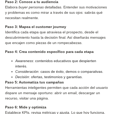
Paso 2: Conoce a tu audiencia
Elabora
buyer personas
detalladas. Entender sus motivaciones
y problemas es como mirar a través de sus ojos: sabrás qué
necesitan realmente.
Paso 3: Mapea el customer journey
Identifica cada etapa que atraviesa el prospecto, desde el
descubrimiento hasta la decisión final. Así diseñarás mensajes
que encajen como piezas de un rompecabezas.
Paso 4: Crea contenido específico para cada etapa
Awareness
: contenidos educativos que despierten
interés.
Consideración
: casos de éxito, demos o comparativas.
Decisión
: ofertas, testimonios y garantías.
Paso 5: Automatiza tus campañas
Herramientas inteligentes permiten que cada acción del usuario
dispare un mensaje oportuno: abrir un email, descargar un
recurso, visitar una página.
Paso 6: Mide y optimiza
Establece KPIs, revisa métricas y ajusta. Lo que hoy funciona,