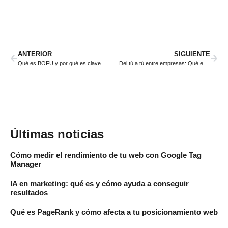
ANTERIOR
SIGUIENTE
Qué es BOFU y por qué es clave en tu estrategia de marketing
Del tú a tú entre empresas: Qué es B2B y cómo funciona este modelo
Últimas noticias
Cómo medir el rendimiento de tu web con Google Tag
Manager
IA en marketing: qué es y cómo ayuda a conseguir
resultados
Qué es PageRank y cómo afecta a tu posicionamiento web