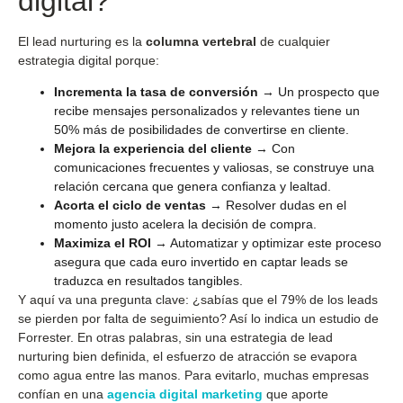
digital?
El lead nurturing es la
columna vertebral
de cualquier
estrategia digital porque:
Incrementa la tasa de conversión
→ Un prospecto que
recibe mensajes personalizados y relevantes tiene un
50% más de posibilidades de convertirse en cliente.
Mejora la experiencia del cliente
→ Con
comunicaciones frecuentes y valiosas, se construye una
relación cercana que genera confianza y lealtad.
Acorta el ciclo de ventas
→ Resolver dudas en el
momento justo acelera la decisión de compra.
Maximiza el ROI
→ Automatizar y optimizar este proceso
asegura que cada euro invertido en captar leads se
traduzca en resultados tangibles.
Y aquí va una pregunta clave: ¿sabías que el 79% de los leads
se pierden por falta de seguimiento? Así lo indica un estudio de
Forrester. En otras palabras, sin una estrategia de lead
nurturing bien definida, el esfuerzo de atracción se evapora
como agua entre las manos. Para evitarlo, muchas empresas
confían en una
agencia digital marketing
que aporte