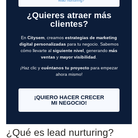
lead nurturing?
¿Quieres atraer más
clientes?
En
Citysem
, creamos
estrategias de marketing
digital personalizadas
para tu negocio. Sabemos
cómo llevarte al
siguiente nivel
, generando
más
ventas
y
mayor visibilidad
.
¡Haz clic y
cuéntanos tu proyecto
para empezar
ahora mismo!
¡QUIERO HACER CRECER
MI NEGOCIO!
¿Qué es lead nurturing?