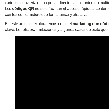
cartel se convierta en un portal directo hacia contenido mult
Los
códigos QR
no solo facilitan el acceso rápido a conteni
con los consumidores de forma única y atractiva.
En este artículo, exploraremos cómo el
marketing con cód
clave, beneficios, limitaciones y algunos casos de éxito qu