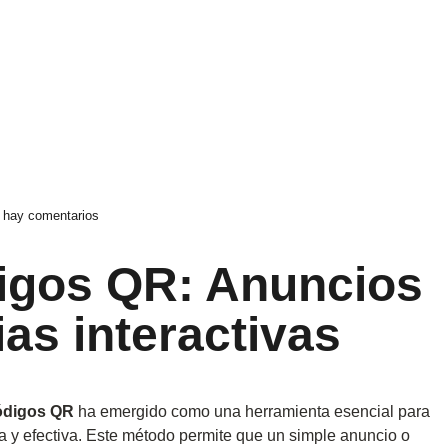
 hay comentarios
igos QR: Anuncios
as interactivas
ódigos QR
ha emergido como una herramienta esencial para
ta y efectiva. Este método permite que un simple anuncio o