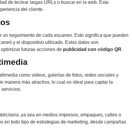
ad de teclear largas URLs o buscar en la web. Esta
periencia del cliente.
tos
ar un seguimiento de cada escaneo. Esto significa que pueden
neó y el dispositivo utilizado. Estos datos son
 optimizar futuras acciones de
publicidad con código QR
.
timedia
ltimedia como videos, galerías de fotos, redes sociales y
 manera más atractiva, lo cual es ideal para captar la
servicios.
licitaria, ya sea en medios impresos, empaques, calles o
ados en todo tipo de estrategias de marketing, desde campañas