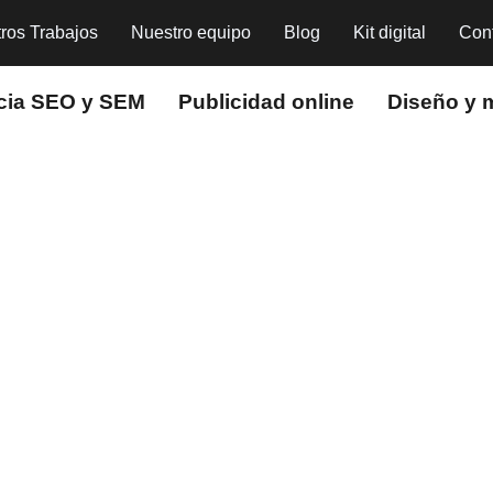
ros Trabajos
Nuestro equipo
Blog
Kit digital
Con
cia SEO y SEM
Publicidad online
Diseño y 