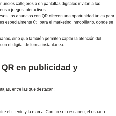
uncios callejeros o en pantallas digitales invitan a los
eos o juegos interactivos.
esos, los anuncios con QR ofrecen una oportunidad única para
o es especialmente útil para el marketing inmobiliario, donde se
añas, sino que también permiten captar la atención del
con el digital de forma instantánea.
s QR en publicidad y
tajas, entre las que destacan:
tre el cliente y la marca. Con un solo escaneo, el usuario