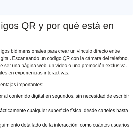
igos QR y por qué está en
digos bidimensionales para crear un vínculo directo entre
igital. Escaneando un código QR con la cámara del teléfono,
ede ser una página web, un video o una promoción exclusiva.
es en experiencias interactivas.
entajas importantes:
 al contenido digital en segundos, sin necesidad de escribir
cticamente cualquier superficie física, desde carteles hasta
uimiento detallado de la interacción, como cuántos usuarios