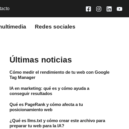
tacto
multimedia
Redes sociales
Últimas noticias
Cómo medir el rendimiento de tu web con Google
Tag Manager
IA en marketing: qué es y cómo ayuda a
conseguir resultados
Qué es PageRank y cómo afecta a tu
posicionamiento web
¿Qué es llms.txt y cómo crear este archivo para
preparar tu web para la IA?