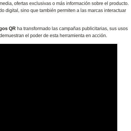
imedia, ofertas exclusivas o más información sobre el producto.
do digital, sino que también permiten a las marcas interactuar
igos QR
ha transformado las campañas publicitarias, sus usos
e demuestran el poder de esta herramienta en acción.