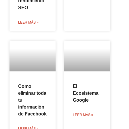
rendimiento
SEO
LEER MÁS »
Como
El
eliminar toda
Ecosistema
tu
Google
información
de Facebook
LEER MÁS »
LEER MÁS »