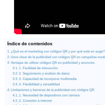
Índice de contenidos
¿Qué es el marketing con códigos QR y por qué está en auge?
Usos clave de la publicidad con códigos QR en campañas mod
Ventajas de utilizar códigos QR en publicidad y anuncios
1. Facilidad de interacción
2. Seguimiento y análisis de datos
3. Capacidad de incorporar multimedia
4. Flexibilidad y versatilidad
Limitaciones y barreras de la publicidad con códigos QR
1. Necesidad de dispositivos con cámara
2. Conexión a internet