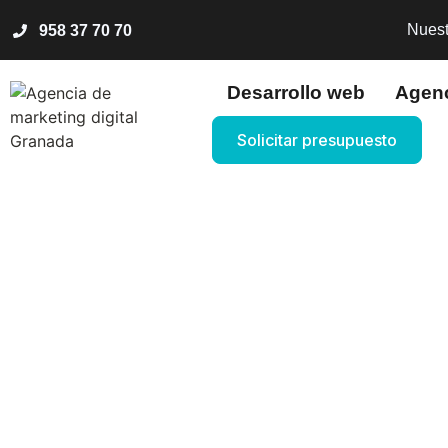
Nuest
958 37 70 70
Desarrollo web
Agen
Solicitar presupuesto