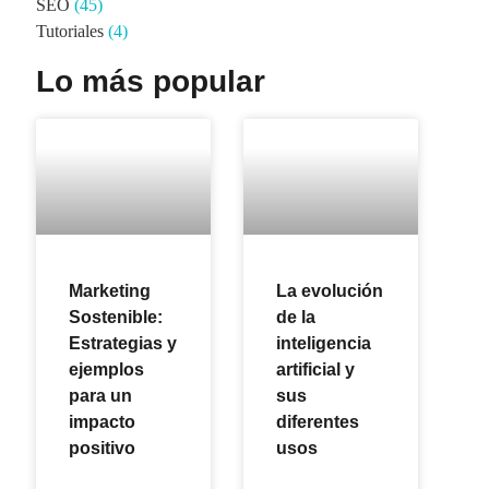
SEO
(45)
Tutoriales
(4)
Lo más popular
Marketing
La evolución
Sostenible:
de la
Estrategias y
inteligencia
ejemplos
artificial y
para un
sus
impacto
diferentes
positivo
usos