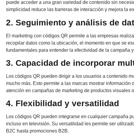
puede acceder a una gran variedad de contenido sin necesid
simplicidad reduce las barreras de interacción y mejora la ex
2. Seguimiento y análisis de da
El marketing con códigos QR permite a las empresas realiz
recopilar datos como la ubicación, el momento en que se esca
fundamentales para entender la efectividad de la campaña y
3. Capacidad de incorporar mul
Los códigos QR pueden dirigir a los usuarios a contenido mu
mucho más. Esto permite a las marcas mostrar información de
atención en campañas de marketing de productos visuales o 
4. Flexibilidad y versatilidad
Los códigos QR pueden integrarse en cualquier campaña pub
incluso en televisión. Su versatilidad les permite ser utiliz
B2C hasta promociones B2B.