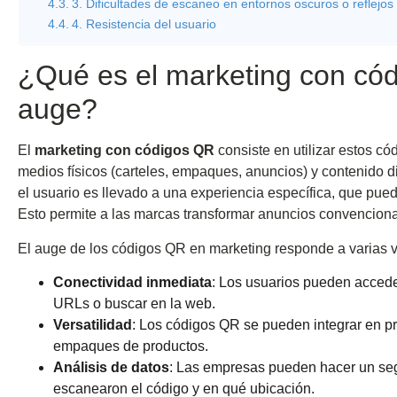
3. Dificultades de escaneo en entornos oscuros o reflejos
4. Resistencia del usuario
¿Qué es el marketing con cód
auge?
El
marketing con códigos QR
consiste en utilizar estos có
medios físicos (carteles, empaques, anuncios) y contenido d
el usuario es llevado a una experiencia específica, que pu
Esto permite a las marcas transformar anuncios convencional
El auge de los códigos QR en marketing responde a varias v
Conectividad inmediata
: Los usuarios pueden acceder
URLs o buscar en la web.
Versatilidad
: Los códigos QR se pueden integrar en prá
empaques de productos.
Análisis de datos
: Las empresas pueden hacer un seg
escanearon el código y en qué ubicación.