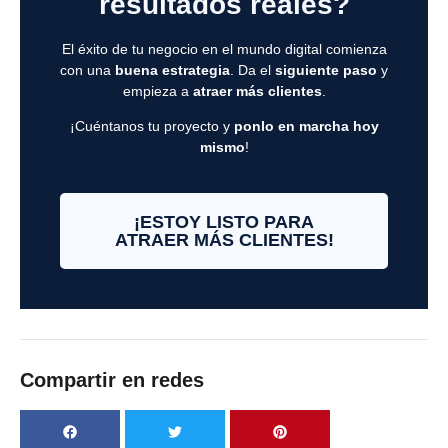
resultados reales?
El éxito de tu negocio en el mundo digital comienza
con una
buena estrategia
. Da el
siguiente paso
y
empieza a
atraer más clientes
.
¡Cuéntanos tu proyecto y
ponlo en marcha hoy
mismo
!
¡ESTOY LISTO PARA
ATRAER MÁS CLIENTES!
Compartir en redes