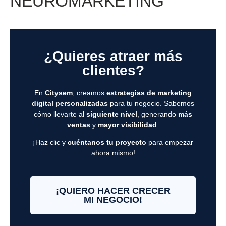
NEUROMARKETING
¿Quieres atraer más
clientes?
En
Citysem
, creamos
estrategias de marketing
digital personalizadas
para tu negocio. Sabemos
cómo llevarte al
siguiente nivel
, generando
más
ventas
y
mayor visibilidad
.
¡Haz clic y
cuéntanos tu proyecto
para empezar
ahora mismo!
¡QUIERO HACER CRECER
MI NEGOCIO!