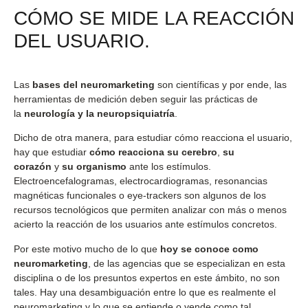
CÓMO SE MIDE LA REACCIÓN
DEL USUARIO.
Las
bases del neuromarketing
son científicas y por ende, las
herramientas de medición deben seguir las prácticas de
la
neurología y la neuropsiquiatría
.
Dicho de otra manera, para estudiar cómo reacciona el usuario,
hay que estudiar
cómo reacciona su cerebro
,
su
corazón
y
su organismo
ante los estímulos.
Electroencefalogramas, electrocardiogramas, resonancias
magnéticas funcionales o eye-trackers son algunos de los
recursos tecnológicos que permiten analizar con más o menos
acierto la reacción de los usuarios ante estímulos concretos.
Por este motivo mucho de lo que
hoy se conoce como
neuromarketing
, de las agencias que se especializan en esta
disciplina o de los presuntos expertos en este ámbito, no son
tales. Hay una desambiguación entre lo que es realmente el
neuromarketing y lo que se entiende o vende como tal.