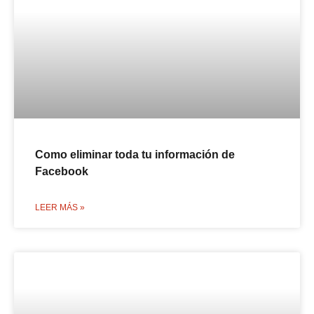
Como eliminar toda tu información de
Facebook
LEER MÁS »