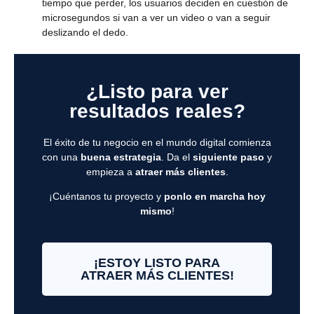
tiempo que perder, los usuarios deciden en cuestión de
microsegundos si van a ver un video o van a seguir
deslizando el dedo.
¿Listo para ver
resultados reales?
El éxito de tu negocio en el mundo digital comienza
con una
buena estrategia
. Da el
siguiente paso
y
empieza a
atraer más clientes
.
¡Cuéntanos tu proyecto y
ponlo en marcha hoy
mismo
!
¡ESTOY LISTO PARA
ATRAER MÁS CLIENTES!