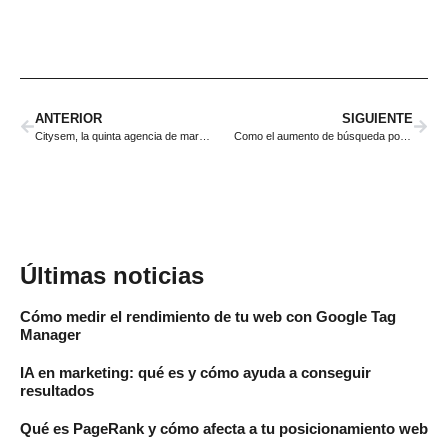
ANTERIOR
SIGUIENTE
Citysem, la quinta agencia de marketing mejor valorada de España
Como el aumento de búsqueda por voz en Google te inspirará a cambiar tu estrategia SEO
Últimas noticias
Cómo medir el rendimiento de tu web con Google Tag
Manager
IA en marketing: qué es y cómo ayuda a conseguir
resultados
Qué es PageRank y cómo afecta a tu posicionamiento web