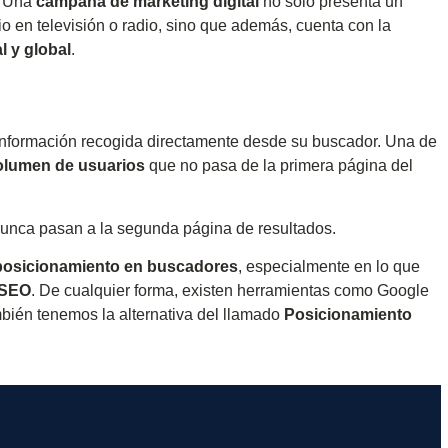
a. Una
campaña de marketing digital
no solo presenta un
 en televisión o radio, sino que además, cuenta con la
al y global
.
 información recogida directamente desde su buscador. Una de
olumen de usuarios
que no pasa de la primera página del
nunca pasan a la segunda página de resultados.
posicionamiento en buscadores
, especialmente en lo que
 SEO
. De cualquier forma, existen herramientas como Google
bién tenemos la alternativa del llamado
Posicionamiento