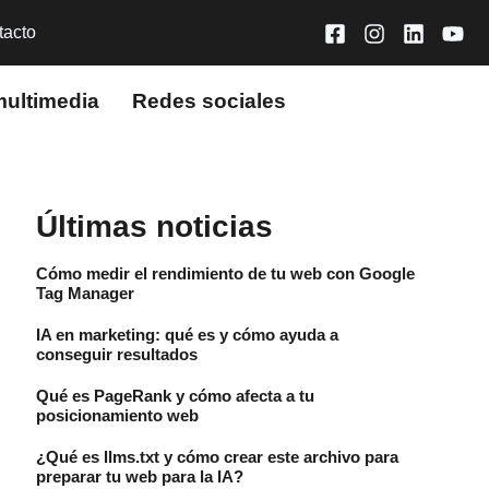
tacto
multimedia
Redes sociales
Últimas noticias
Cómo medir el rendimiento de tu web con Google
Tag Manager
IA en marketing: qué es y cómo ayuda a
conseguir resultados
Qué es PageRank y cómo afecta a tu
posicionamiento web
¿Qué es llms.txt y cómo crear este archivo para
preparar tu web para la IA?