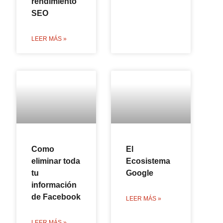
rendimiento
SEO
LEER MÁS »
Como
El
eliminar toda
Ecosistema
tu
Google
información
de Facebook
LEER MÁS »
LEER MÁS »