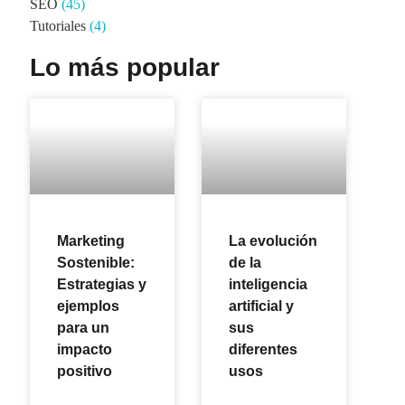
SEO
(45)
Tutoriales
(4)
Lo más popular
Marketing
La evolución
Sostenible:
de la
Estrategias y
inteligencia
ejemplos
artificial y
para un
sus
impacto
diferentes
positivo
usos