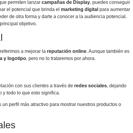
 que permiten lanzar
campañas de Display
, puedes conseguir
ar el potencial que brinda el
marketing digital
para aumentar
der de otra forma y darte a conocer a la audiencia potencial.
principal objetivo.
l
referimos a mejorar la
reputación online
. Aunque también es
a y logotipo
, pero no lo trataremos por ahora.
ación con sus clientes a través de
redes sociales
, dejando
y todo lo que esto significa.
n perfil más atractivo para mostrar nuestros productos o
ales