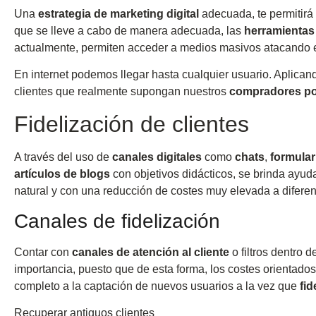
Una
estrategia de marketing digital
adecuada, te permitirá
que se lleve a cabo de manera adecuada, las
herramientas
actualmente, permiten acceder a medios masivos atacando e
En internet podemos llegar hasta cualquier usuario. Aplic
clientes que realmente supongan nuestros
compradores po
Fidelización de clientes
A través del uso de
canales digitales
como
chats
,
formular
artículos de blogs
con objetivos didácticos, se brinda ayud
natural y con una reducción de costes muy elevada a difere
Canales de fidelización
Contar con
canales de atención al cliente
o filtros dentro 
importancia, puesto que de esta forma, los costes orientados
completo a la captación de nuevos usuarios a la vez que
fi
Recuperar antiguos clientes