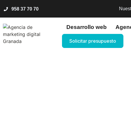
Nuest
958 37 70 70
Desarrollo web
Agen
Solicitar presupuesto