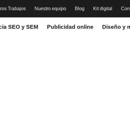
ros Trabajos
Nuestro equipo
Blog
Kit digital
Con
cia SEO y SEM
Publicidad online
Diseño y 