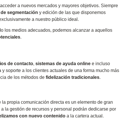
 acceder a nuevos mercados y mayores objetivos. Siempre
 de segmentación
y edición de las que disponemos
xclusivamente a nuestro público ideal.
ando los medios adecuados, podemos alcanzar a aquellos
tenciales
.
ios de contacto
,
sistemas de ayuda online
e incluso
a y soporte a los clientes actuales de una forma mucho más
ncia de los métodos de
fidelización tradicionales
.
de la propia comunicación directa es un elemento de gran
 a la gestión de recursos y personal podrán dedicarse por
delizamos con nuevo contenido
a la cartera actual.