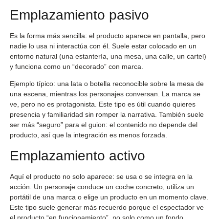
Emplazamiento pasivo
Es la forma más sencilla: el producto aparece en pantalla, pero
nadie lo usa ni interactúa con él. Suele estar colocado en un
entorno natural (una estantería, una mesa, una calle, un cartel)
y funciona como un “decorado” con marca.
Ejemplo típico: una lata o botella reconocible sobre la mesa de
una escena, mientras los personajes conversan. La marca se
ve, pero no es protagonista. Este tipo es útil cuando quieres
presencia y familiaridad sin romper la narrativa. También suele
ser más “seguro” para el guion: el contenido no depende del
producto, así que la integración es menos forzada.
Emplazamiento activo
Aquí el producto no solo aparece: se usa o se integra en la
acción. Un personaje conduce un coche concreto, utiliza un
portátil de una marca o elige un producto en un momento clave.
Este tipo suele generar más recuerdo porque el espectador ve
el producto “en funcionamiento”, no solo como un fondo.