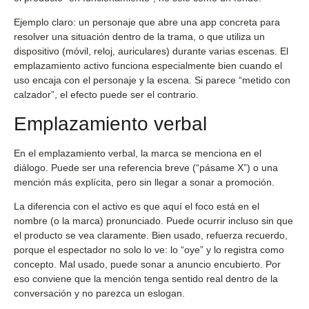
Ejemplo claro: un personaje que abre una app concreta para
resolver una situación dentro de la trama, o que utiliza un
dispositivo (móvil, reloj, auriculares) durante varias escenas. El
emplazamiento activo funciona especialmente bien cuando el
uso encaja con el personaje y la escena. Si parece “metido con
calzador”, el efecto puede ser el contrario.
Emplazamiento verbal
En el emplazamiento verbal, la marca se menciona en el
diálogo. Puede ser una referencia breve (“pásame X”) o una
mención más explícita, pero sin llegar a sonar a promoción.
La diferencia con el activo es que aquí el foco está en el
nombre (o la marca) pronunciado. Puede ocurrir incluso sin que
el producto se vea claramente. Bien usado, refuerza recuerdo,
porque el espectador no solo lo ve: lo “oye” y lo registra como
concepto. Mal usado, puede sonar a anuncio encubierto. Por
eso conviene que la mención tenga sentido real dentro de la
conversación y no parezca un eslogan.