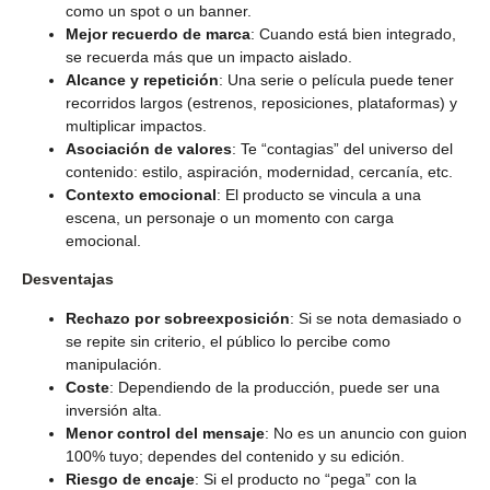
como un spot o un banner.
Mejor recuerdo de marca
: Cuando está bien integrado,
se recuerda más que un impacto aislado.
Alcance y repetición
: Una serie o película puede tener
recorridos largos (estrenos, reposiciones, plataformas) y
multiplicar impactos.
Asociación de valores
: Te “contagias” del universo del
contenido: estilo, aspiración, modernidad, cercanía, etc.
Contexto emocional
: El producto se vincula a una
escena, un personaje o un momento con carga
emocional.
Desventajas
Rechazo por sobreexposición
: Si se nota demasiado o
se repite sin criterio, el público lo percibe como
manipulación.
Coste
: Dependiendo de la producción, puede ser una
inversión alta.
Menor control del mensaje
: No es un anuncio con guion
100% tuyo; dependes del contenido y su edición.
Riesgo de encaje
: Si el producto no “pega” con la