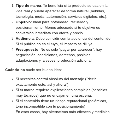
Tipo de marca
: Te beneficia si tu producto se usa en la
vida real y puede aparecer de forma natural (bebidas,
tecnología, moda, automoción, servicios digitales, etc.).
Objetivo
: Ideal para notoriedad, recuerdo y
posicionamiento. Menos adecuado si tu objetivo es
conversión inmediata con oferta y precio.
Audiencia
: Debe coincidir con la audiencia del contenido.
Si el público no es el tuyo, el impacto se diluye.
Presupuesto
: No es solo “pagar por aparecer”: hay
negociación, condiciones, derechos, posibles
adaptaciones y, a veces, producción adicional.
Cuándo no
suele ser buena idea:
Si necesitas control absoluto del mensaje (“decir
exactamente esto, así y ahora”).
Si tu marca requiere explicaciones complejas (servicios
muy técnicos) que no encajan en una escena.
Si el contenido tiene un riesgo reputacional (polémicas,
tono incompatible con tu posicionamiento).
En esos casos, hay alternativas más eficaces y medibles.