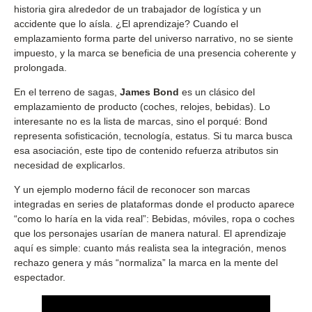
historia gira alrededor de un trabajador de logística y un
accidente que lo aísla. ¿El aprendizaje? Cuando el
emplazamiento forma parte del universo narrativo, no se siente
impuesto, y la marca se beneficia de una presencia coherente y
prolongada.
En el terreno de sagas,
James Bond
es un clásico del
emplazamiento de producto (coches, relojes, bebidas). Lo
interesante no es la lista de marcas, sino el porqué: Bond
representa sofisticación, tecnología, estatus. Si tu marca busca
esa asociación, este tipo de contenido refuerza atributos sin
necesidad de explicarlos.
Y un ejemplo moderno fácil de reconocer son marcas
integradas en series de plataformas donde el producto aparece
“como lo haría en la vida real”: Bebidas, móviles, ropa o coches
que los personajes usarían de manera natural. El aprendizaje
aquí es simple: cuanto más realista sea la integración, menos
rechazo genera y más “normaliza” la marca en la mente del
espectador.