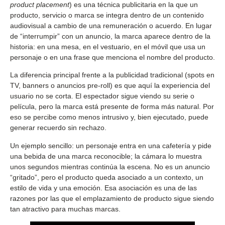
product placement
) es una técnica publicitaria en la que un
producto, servicio o marca se integra dentro de un contenido
audiovisual a cambio de una remuneración o acuerdo. En lugar
de “interrumpir” con un anuncio, la marca aparece dentro de la
historia: en una mesa, en el vestuario, en el móvil que usa un
personaje o en una frase que menciona el nombre del producto.
La diferencia principal frente a la publicidad tradicional (spots en
TV, banners o anuncios pre-roll) es que aquí la experiencia del
usuario no se corta. El espectador sigue viendo su serie o
película, pero la marca está presente de forma más natural. Por
eso se percibe como menos intrusivo y, bien ejecutado, puede
generar recuerdo sin rechazo.
Un ejemplo sencillo: un personaje entra en una cafetería y pide
una bebida de una marca reconocible; la cámara lo muestra
unos segundos mientras continúa la escena. No es un anuncio
“gritado”, pero el producto queda asociado a un contexto, un
estilo de vida y una emoción. Esa asociación es una de las
razones por las que el emplazamiento de producto sigue siendo
tan atractivo para muchas marcas.