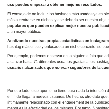
uso puedes empezar a obtener mejores resultados
.
El consejo de no incluir los hashtags más usados ya es bi
más a centrarse en nichos, y ese debería ser nuestro objet
populares que pueden explicar mejor nuestra publicac
a un mayor público.
Analizando nuestras propias estadísticas en Instagram
hashtag más crítico y enfocado a un nicho concreto, se pu
Por ejemplo, podemos observar en la siguiente foto que ad
alcanzar hasta 71 diferentes usuarios gracias a los hashta
usuarios alcanzados que
no eran seguidores
de la cue
Por otro lado, este apunte no tiene para nada la intención
el fin de llegar a nuevos usuarios. De hecho, otro dato que
íntimamente relacionado con el engagement de la publica
menor es la efectividad de los mismos. Por tanto, 5 hasht