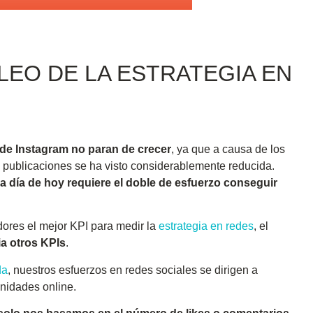
O DE LA ESTRATEGIA EN
o de Instagram no paran de crecer
, ya que a causa de los
s publicaciones se ha visto considerablemente reducida.
a día de hoy requiere el doble de esfuerzo conseguir
ores el mejor KPI para medir la
estrategia en redes
, el
ia otros KPIs
.
da
, nuestros esfuerzos en redes sociales se dirigen a
nidades online.