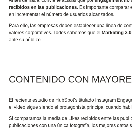
Antes de nada, conviene aclarar que por
engagement no s
recibidos en las publicaciones
. Es importante comparar e
en incrementar el número de usuarios alcanzados.
Para ello, las empresas deben establecer una línea de cont
valores corporativos. Todos sabemos que el
Marketing 3.0
ante su público.
CONTENIDO CON MAYORE
El reciente estudio de HubSpot’s titulado Instagram Eng
el vídeo sigue siendo el protagonista principal cuando h
Si comparamos la media de Likes recibidos entre las publica
publicaciones con una única fotografía, los mejores datos s