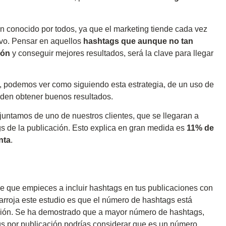
en conocido por todos, ya que el marketing tiende cada vez
ivo. Pensar en aquellos
hashtags que aunque no tan
ión
y conseguir mejores resultados, será la clave para llegar
, podemos ver como siguiendo esta estrategia, de un uso de
eden obtener buenos resultados.
juntamos de uno de nuestros clientes, que se llegaran a
gs de la publicación. Esto explica en gran medida es
11% de
nta
.
 de que empieces a incluir hashtags en tus publicaciones con
 arroja este estudio es que el número de hashtags está
ción. Se ha demostrado que a mayor número de hashtags,
ags por publicación podrías considerar que es un número