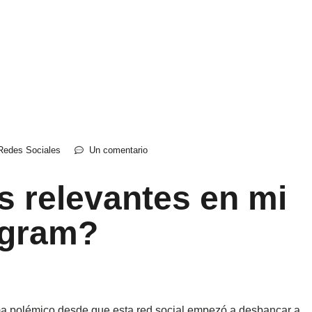
Redes Sociales
Un comentario
 relevantes en mi
agram?
tema polémico desde que esta red social empezó a desbancar a