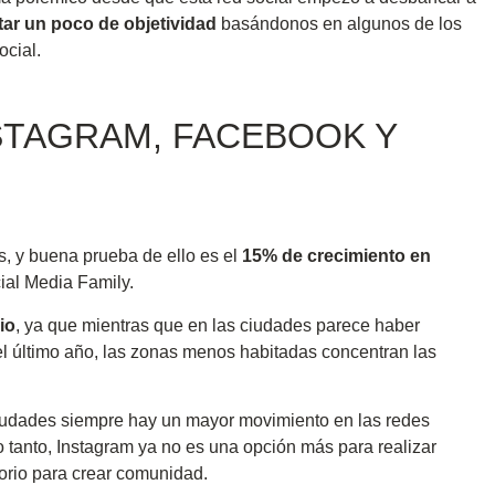
ar un poco de objetividad
basándonos en algunos de los
ocial.
STAGRAM, FACEBOOK Y
s, y buena prueba de ello es el
15% de crecimiento en
ial Media Family.
io
, ya que mientras que en las ciudades parece haber
el último año, las zonas menos habitadas concentran las
ciudades siempre hay un mayor movimiento en las redes
o tanto, Instagram ya no es una opción más para realizar
orio para crear comunidad.