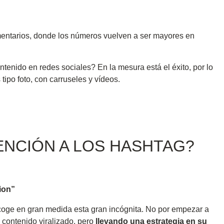
comentarios, donde los números vuelven a ser mayores en
ntenido en redes sociales? En la mesura está el éxito, por lo
ipo foto, con carruseles y vídeos.
ENCIÓN A LOS HASHTAG?
ion”
oge en gran medida esta gran incógnita. No por empezar a
 contenido viralizado, pero
llevando una estrategia en su