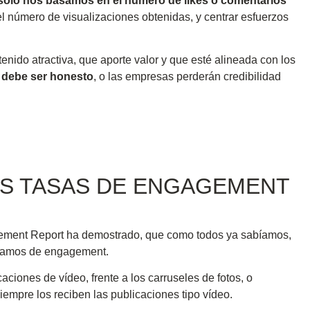
olo nos basamos en el número de likes o comentarios
l número de visualizaciones obtenidas, y centrar esfuerzos
enido atractiva, que aporte valor y que esté alineada con los
 debe ser honesto
, o las empresas perderán credibilidad
S TASAS DE ENGAGEMENT
agement Report ha demostrado, que como todos ya sabíamos,
ablamos de engagement.
ciones de vídeo, frente a los carruseles de fotos, o
iempre los reciben las publicaciones tipo vídeo.