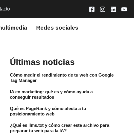
tacto
multimedia
Redes sociales
Últimas noticias
Cómo medir el rendimiento de tu web con Google
Tag Manager
IA en marketing: qué es y cómo ayuda a
conseguir resultados
Qué es PageRank y cómo afecta a tu
posicionamiento web
¿Qué es llms.txt y cómo crear este archivo para
preparar tu web para la IA?