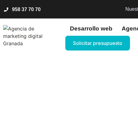
Nuest
958 37 70 70
Desarrollo web
Agen
Solicitar presupuesto