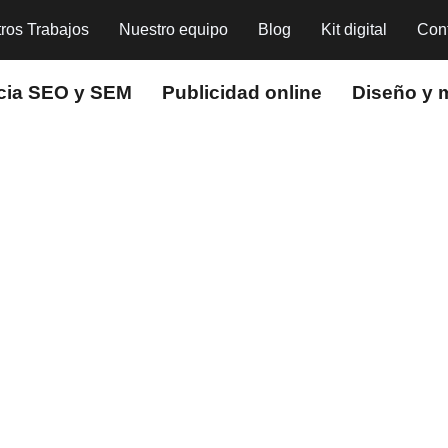
ros Trabajos
Nuestro equipo
Blog
Kit digital
Con
cia SEO y SEM
Publicidad online
Diseño y 