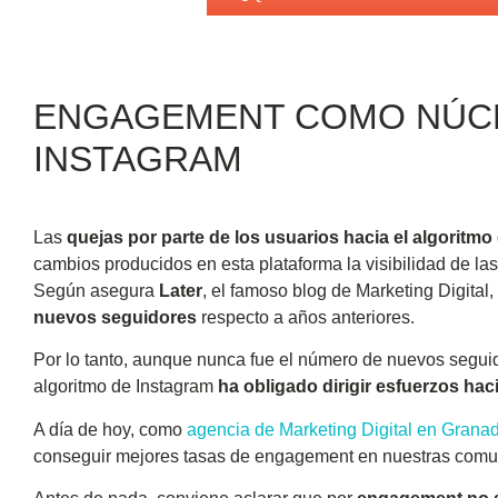
ENGAGEMENT COMO NÚCLE
INSTAGRAM
Las
quejas por parte de los usuarios hacia el algoritm
cambios producidos en esta plataforma la visibilidad de la
Según asegura
Later
, el famoso blog de Marketing Digital,
nuevos seguidores
respecto a años anteriores.
Por lo tanto, aunque nunca fue el número de nuevos seguid
algoritmo de Instagram
ha obligado dirigir esfuerzos hac
A día de hoy, como
agencia de Marketing Digital en Grana
conseguir mejores tasas de engagement en nuestras comu