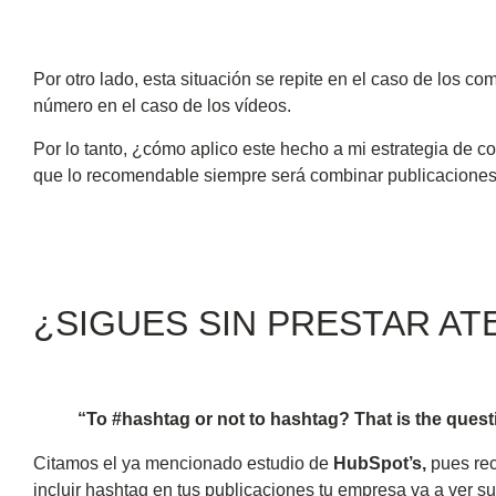
Por otro lado, esta situación se repite en el caso de los 
número en el caso de los vídeos.
Por lo tanto, ¿cómo aplico este hecho a mi estrategia de co
que lo recomendable siempre será combinar publicaciones t
¿SIGUES SIN PRESTAR AT
“To #hashtag or not to hashtag? That is the quest
Citamos el ya mencionado estudio de
HubSpot’s,
pues rec
incluir hashtag en tus publicaciones tu empresa va a ver su