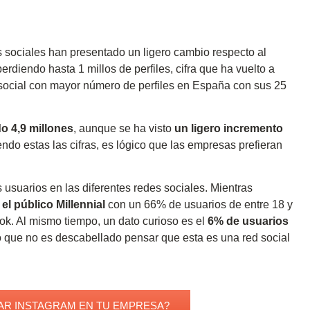
es sociales han presentado un ligero cambio respecto al
perdiendo hasta 1 millos de perfiles, cifra que ha vuelto a
d social con mayor número de perfiles en España con sus 25
o 4,9 millones
, aunque se ha visto
un ligero incremento
ndo estas las cifras, es lógico que las empresas prefieran
s usuarios en las diferentes redes sociales. Mientras
el público Millennial
con un 66% de usuarios de entre 18 y
ok. Al mismo tiempo, un dato curioso es el
6% de usuarios
lo que no es descabellado pensar que esta es una red social
AR INSTAGRAM EN TU EMPRESA?