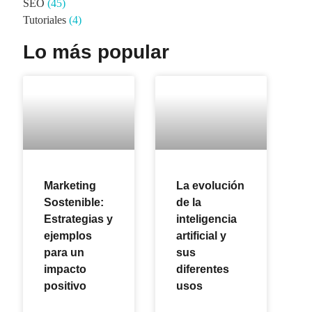
SEO
(45)
Tutoriales
(4)
Lo más popular
Marketing
La evolución
Sostenible:
de la
Estrategias y
inteligencia
ejemplos
artificial y
para un
sus
impacto
diferentes
positivo
usos