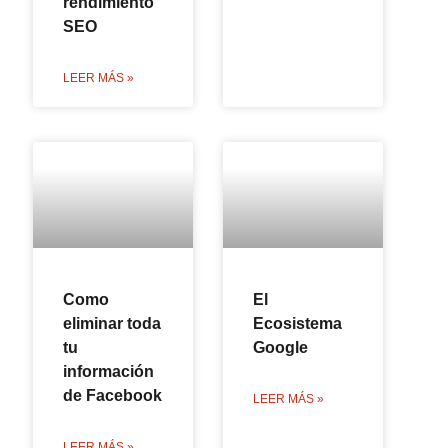
rendimiento
SEO
LEER MÁS »
Como
El
eliminar toda
Ecosistema
tu
Google
información
de Facebook
LEER MÁS »
LEER MÁS »