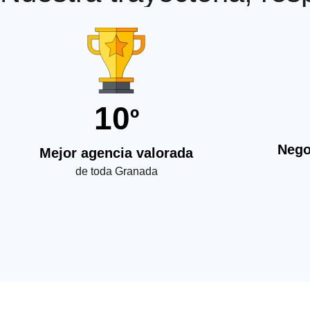
10
º
Nego
Mejor agencia valorada
de toda Granada