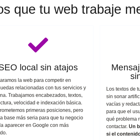
 que tu web trabaje me
SEO local sin atajos
Mensaj
si
aramos la web para competir en
uedas relacionadas con tus servicios y
Los textos de t
ona. Trabajamos encabezados, textos,
sin sonar artifi
uctura, velocidad e indexación básica.
vacías y reda
rometemos primeras posiciones, pero
para que el usu
na base más seria para que tu negocio
qué problema 
a aparecer en Google con más
contactar.
Un b
ido.
si el conteni