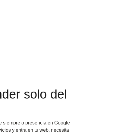
der solo del
e siempre o presencia en Google
cios y entra en tu web, necesita