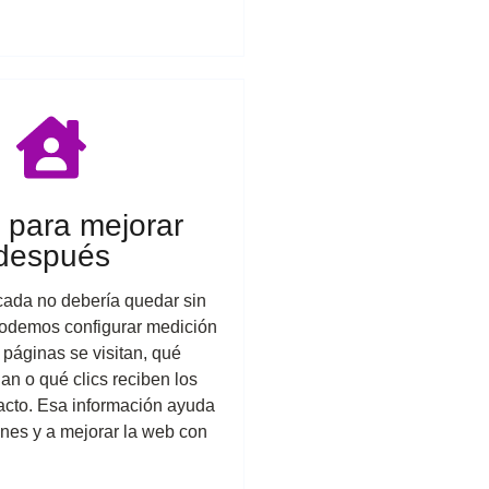
 para mejorar
después
ada no debería quedar sin
odemos configurar medición
páginas se visitan, qué
gan o qué clics reciben los
acto. Esa información ayuda
ones y a mejorar la web con