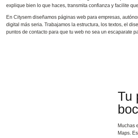
explique bien lo que haces, transmita confianza y facilite que
En Citysem diseñamos páginas web para empresas, autónom
digital más seria. Trabajamos la estructura, los textos, el di
puntos de contacto para que tu web no sea un escaparate par
Tu 
boc
Muchas e
Maps. Eso