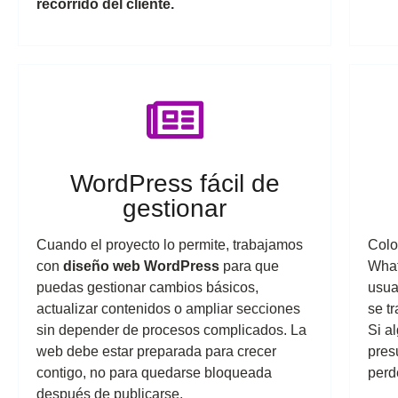
recorrido del cliente.
WordPress fácil de
gestionar
Cuando el proyecto lo permite, trabajamos
Colo
con
diseño web WordPress
para que
What
puedas gestionar cambios básicos,
usua
actualizar contenidos o ampliar secciones
se tr
sin depender de procesos complicados. La
Si a
web debe estar preparada para crecer
pres
contigo, no para quedarse bloqueada
perd
después de publicarse.