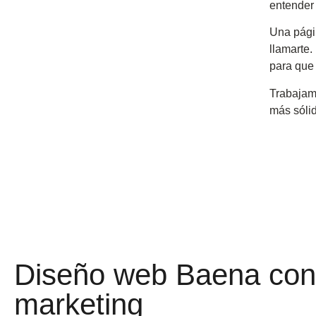
entender 
Una págin
llamarte.
para que 
Trabajam
más sólid
Diseño web Baena con 
marketing