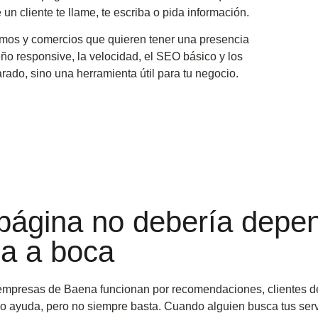
 un cliente te llame, te escriba o pida información.
os y comercios que quieren tener una presencia
seño responsive, la velocidad, el SEO básico y los
ado, sino una herramienta útil para tu negocio.
página no debería depen
a a boca
mpresas de Baena funcionan por recomendaciones, clientes d
 ayuda, pero no siempre basta. Cuando alguien busca tus servi