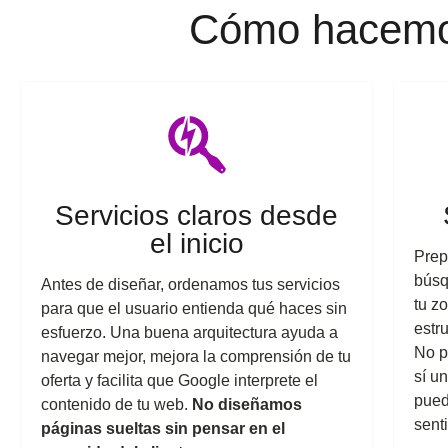
Cómo hacemos
Servicios claros desde
el inicio
Prep
búsq
Antes de diseñar, ordenamos tus servicios
tu z
para que el usuario entienda qué haces sin
estr
esfuerzo. Una buena arquitectura ayuda a
No p
navegar mejor, mejora la comprensión de tu
sí u
oferta y facilita que Google interprete el
pued
contenido de tu web.
No diseñamos
sent
páginas sueltas sin pensar en el