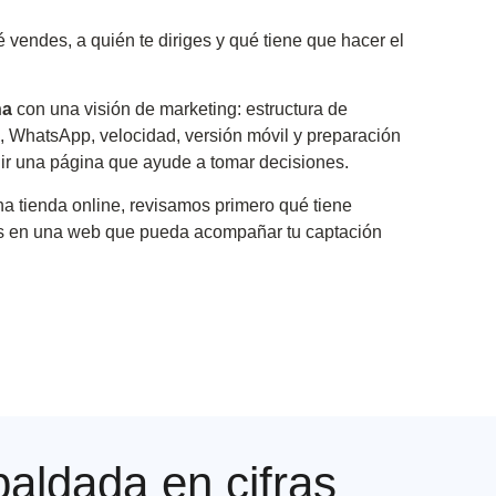
endes, a quién te diriges y qué tiene que hacer el
na
con una visión de marketing: estructura de
s, WhatsApp, velocidad, versión móvil y preparación
ruir una página que ayude a tomar decisiones.
na tienda online, revisamos primero qué tiene
os en una web que pueda acompañar tu captación
paldada en cifras