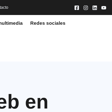
tacto
multimedia
Redes sociales
eb en