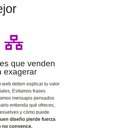
jor
es que venden
n exagerar
u web deben explicar tu valor
ciales. Evitamos frases
ctamos mensajes pensados
ario entienda qué ofreces,
resuelves y cómo puede
uen diseño pierde fuerza
do no convence.