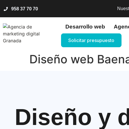
Nuest
958 37 70 70
Desarrollo web
Agen
Solicitar presupuesto
Diseño web Baen
Diseño y 