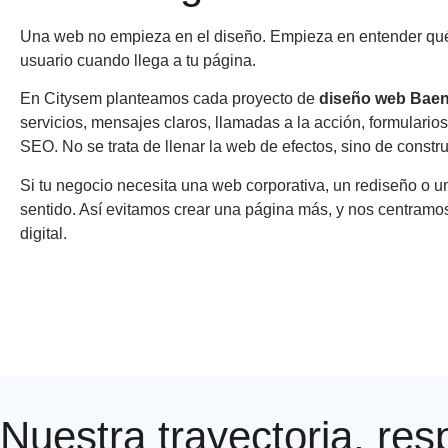
Una web no empieza en el diseño. Empieza en entender qué v
usuario cuando llega a tu página.
En Citysem planteamos cada proyecto de
diseño web Bae
servicios, mensajes claros, llamadas a la acción, formulario
SEO. No se trata de llenar la web de efectos, sino de const
Si tu negocio necesita una web corporativa, un rediseño o u
sentido. Así evitamos crear una página más, y nos centram
digital.
Nuestra trayectoria, res