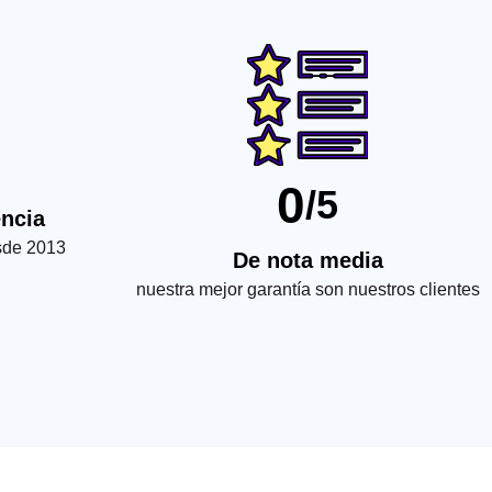
0
/5
encia
sde 2013
De nota media
nuestra mejor garantía son nuestros clientes