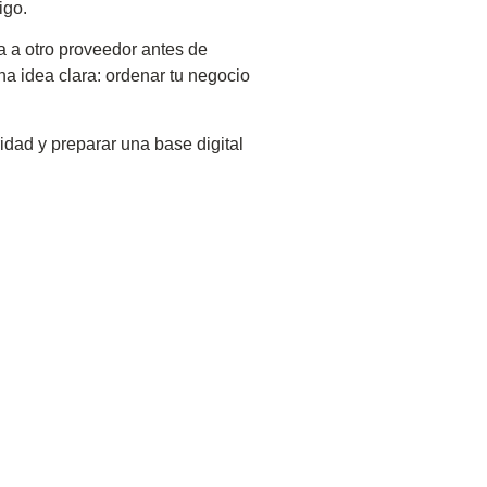
igo.
a a otro proveedor antes de
na idea clara: ordenar tu negocio
dad y preparar una base digital