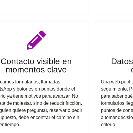
Contacto visible en
Datos
momentos clave
camos formularios, llamadas,
Una web public
sApp y botones en puntos donde el
seguimiento. P
rio ya tiene motivos para avanzar. No
para saber qué 
ata de molestar, sino de reducir fricción.
formularios lle
lguien quiere preguntar, reservar o pedir
puntos de cont
upuesto, debe encontrar el camino sin
a tomar decisi
er tiempo.
criterio.