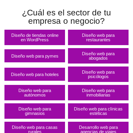
¿Cuál es el sector de tu
empresa o negocio?
Diseño de tiendas online
Diseño web para
en WordPress
restaurantes
Diseño web para
Diseño web para pymes
abogados
Diseño web para
Diseño web para hoteles
psicólogos
Diseño web para
Diseño web para
autónomos
inmobiliarias
Diseño web para
Diseño web para clínicas
gimnasios
estéticas
Diseño web para casas
Desarrollo web para
rurales
agencias de viajes