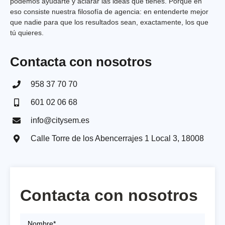
podemos ayudarte y aclarar las ideas que tienes. Porque en
eso consiste nuestra filosofía de agencia: en entenderte mejor
que nadie para que los resultados sean, exactamente, los que
tú quieres.
Contacta con nosotros
958 37 70 70
601 02 06 68
info@citysem.es
Calle Torre de los Abencerrajes 1 Local 3, 18008​
Contacta con nosotros