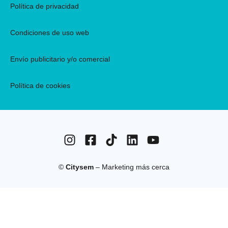
Política de privacidad
Condiciones de uso web
Envío publicitario y/o comercial
Política de cookies
©
Citysem
– Marketing más cerca