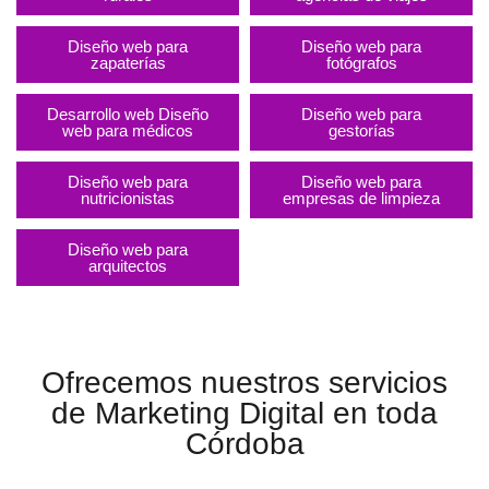
Diseño web para
Diseño web para
zapaterías
fotógrafos
Desarrollo web Diseño
Diseño web para
web para médicos
gestorías
Diseño web para
Diseño web para
nutricionistas​
empresas de limpieza
Diseño web para
arquitectos
Ofrecemos nuestros servicios
de Marketing Digital en toda
Córdoba